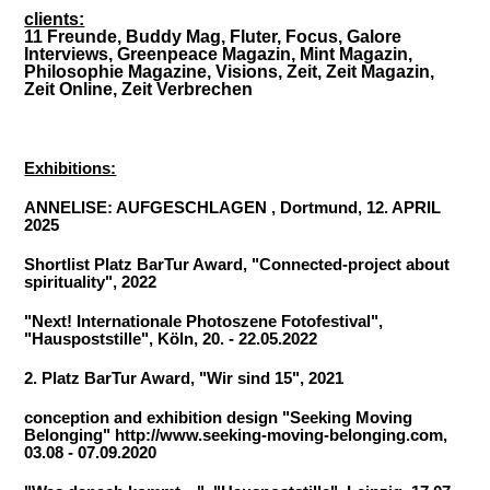
clients:
11 Freunde, Buddy Mag, Fluter, Focus, Galore
Interviews, Greenpeace Magazin, Mint Magazin,
Philosophie Magazine, Visions, Zeit, Zeit Magazin,
Zeit Online, Zeit Verbrechen
Exhibitions:
ANNELISE: AUFGESCHLAGEN , Dortmund,
12. APRIL
2025
Shortlist Platz BarTur Award, "Connected-project about
spirituality", 2022
"Next! Internationale Photoszene Fotofestival",
"Hauspoststille", Köln, 20. - 22.05.2022
2. Platz BarTur Award, "Wir sind 15", 2021
conception and exhibition design "Seeking Moving
Belonging" http://www.seeking-moving-belonging.com,
03.08 - 07.09.2020